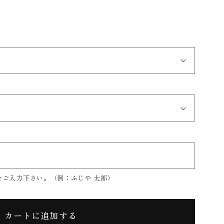
をご入力下さい。（例：ふじや 太郎）
カートに追加する