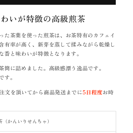
味わいが特徴の高級煎茶
った茶葉を使った煎茶は、お茶特有のカフェイ
含有率が高く、新芽を蒸して揉みながら乾燥し
な香と味わいが特徴となります。
茶筒に詰めました。高級感漂う逸品です。
です。
注文を頂いてから商品発送までに
5日程度
お時
茶（かんいりせんちゃ）