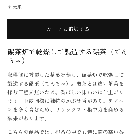
や 太郎）
カートに追加する
碾茶炉で乾燥して製造する碾茶（てん
ちゃ）
収穫前に被覆した茶葉を蒸し、碾茶炉で乾燥して
製造する碾茶（てんちゃ）。煎茶とは違い茶葉を
揉む工程が無いため、香ばしい味わいに仕上がり
ます。玉露同様に独特のかぶせ香があり、テアニ
ンを多く含むため、リラックス・集中力を高める
効果があります。
こちらの商品では、碾茶の中でも特に質の高い茶