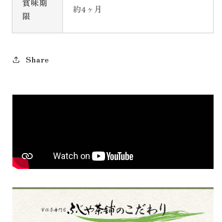
賞味期
約4ヶ月
限
Share