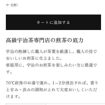
す
す
や 太郎）
カートに追加する
高級宇治茶専門店の煎茶の底力
宇治の熟練した職人が茶葉を厳選し、職人の技で
おいしいお煎茶に仕上ました。
家庭用に、宇治のお煎茶を楽しみたい方に最適で
す。
70℃前後のお湯で淹れ、1～2分浸出すれば、香り
と甘み・渋みの調和がとれて大変おいしくいただ
けます。