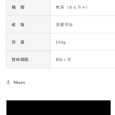
種 類
煎茶（せんちゃ）
産 地
京都宇治
容 量
100g
賞味期限
約8ヶ月
Share